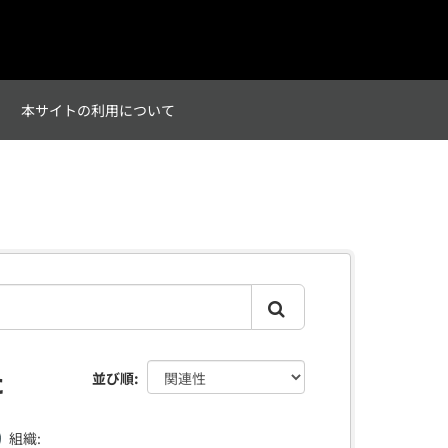
て
本サイトの利用について
た
並び順
組織: