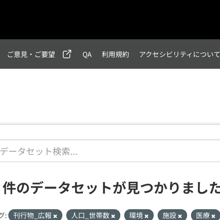
ご意見・ご要望
QA
利用規約
アクセシビリティについ
1 件のデータセットが見つかりまし
グ:
刊行物_広報
人口_世帯数
環境
施設
医療