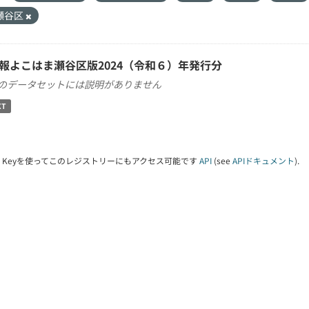
瀬谷区
報よこはま瀬谷区版2024（令和６）年発行分
のデータセットには説明がありません
XT
PI Keyを使ってこのレジストリーにもアクセス可能です
API
(see
APIドキュメント
).