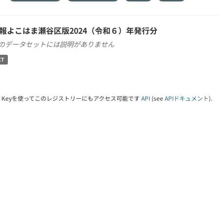
報よこはま瀬谷区版2024（令和６）年発行分
のデータセットには説明がありません
XT
PI Keyを使ってこのレジストリーにもアクセス可能です
API
(see
APIドキュメント
).