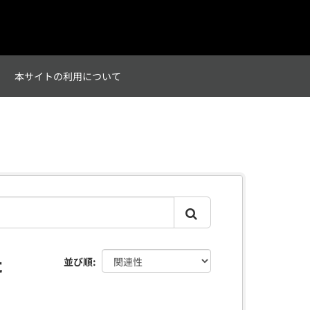
て
本サイトの利用について
た
並び順