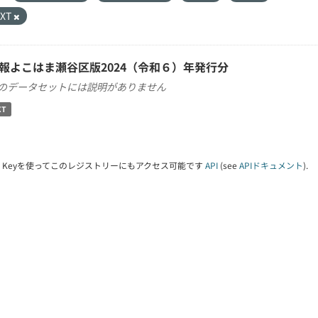
TXT
報よこはま瀬谷区版2024（令和６）年発行分
のデータセットには説明がありません
XT
PI Keyを使ってこのレジストリーにもアクセス可能です
API
(see
APIドキュメント
).