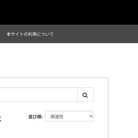
て
本サイトの利用について
た
並び順