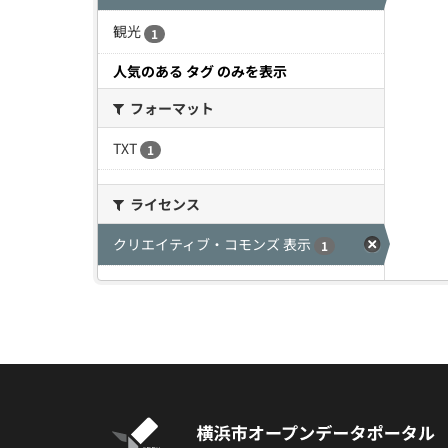
観光
1
人気のある タグ のみを表示
フォーマット
TXT
1
ライセンス
クリエイティブ・コモンズ 表示
1