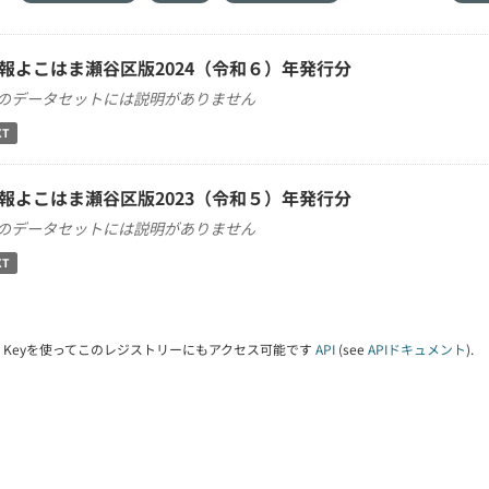
報よこはま瀬谷区版2024（令和６）年発行分
のデータセットには説明がありません
XT
報よこはま瀬谷区版2023（令和５）年発行分
のデータセットには説明がありません
XT
PI Keyを使ってこのレジストリーにもアクセス可能です
API
(see
APIドキュメント
).