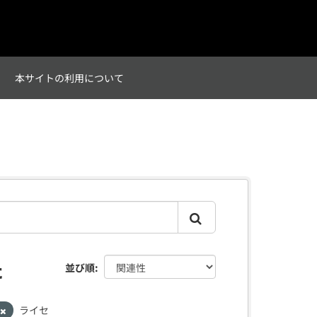
て
本サイトの利用について
た
並び順
ライセ