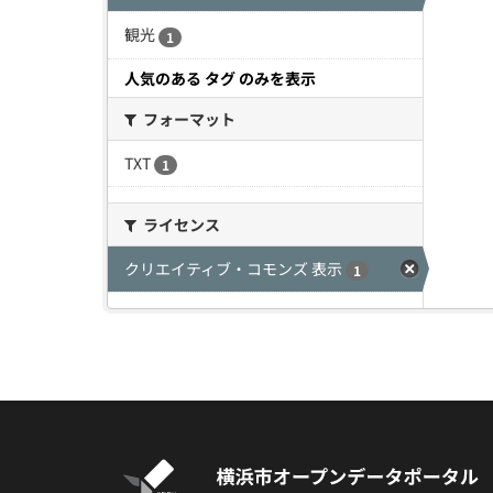
観光
1
人気のある タグ のみを表示
フォーマット
TXT
1
ライセンス
クリエイティブ・コモンズ 表示
1