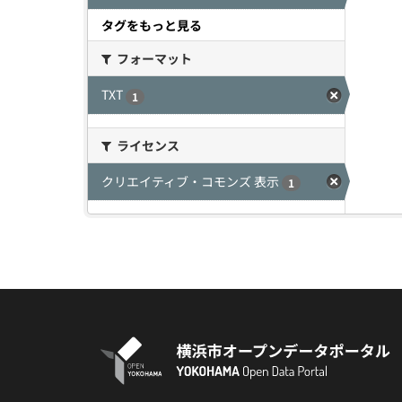
タグをもっと見る
フォーマット
TXT
1
ライセンス
クリエイティブ・コモンズ 表示
1