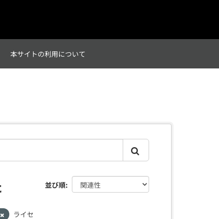
て
本サイトの利用について
た
並び順
ライセ