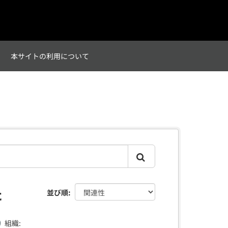
て
本サイトの利用について
た
並び順
組織: