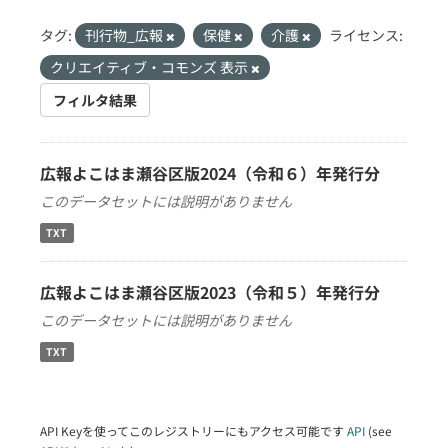
タグ:
刊行物_広報
保健
介護
ライセンス:
クリエイティブ・コモンズ 表示
フィルタ結果
広報よこはま瀬谷区版2024（令和６）年発行分
このデータセットには説明がありません
TXT
広報よこはま瀬谷区版2023（令和５）年発行分
このデータセットには説明がありません
TXT
API Keyを使ってこのレジストリーにもアクセス可能です
API
(see