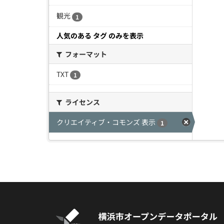
観光
1
人気のある タグ のみを表示
フォーマット
TXT
1
ライセンス
クリエイティブ・コモンズ 表示
1