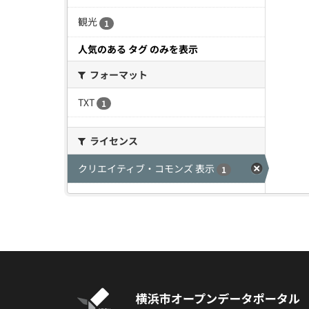
観光
1
人気のある タグ のみを表示
フォーマット
TXT
1
ライセンス
クリエイティブ・コモンズ 表示
1