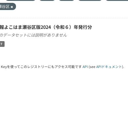
瀬谷区
報よこはま瀬谷区版2024（令和６）年発行分
のデータセットには説明がありません
XT
PI Keyを使ってこのレジストリーにもアクセス可能です
API
(see
APIドキュメント
).