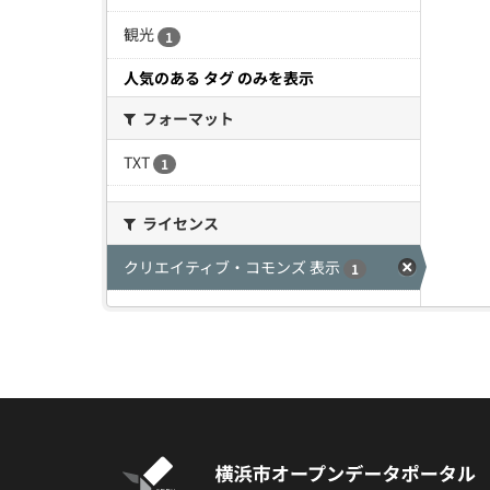
観光
1
人気のある タグ のみを表示
フォーマット
TXT
1
ライセンス
クリエイティブ・コモンズ 表示
1