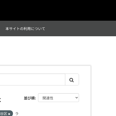
て
本サイトの利用について
た
並び順
瀬谷区
ラ