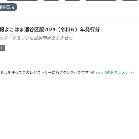
瀬谷区
報よこはま瀬谷区版2024（令和６）年発行分
のデータセットには説明がありません
XT
PI Keyを使ってこのレジストリーにもアクセス可能です
API
(see
APIドキュメント
).