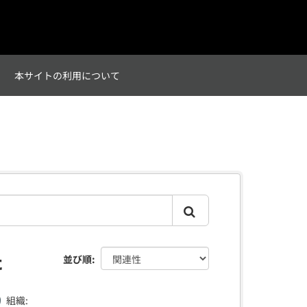
て
本サイトの利用について
た
並び順
組織: