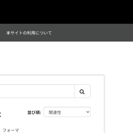
て
本サイトの利用について
た
並び順
フォーマ