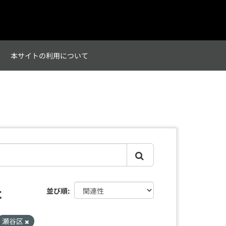
て
本サイトの利用について
た
並び順
瀬谷区