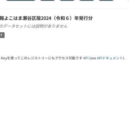
報よこはま瀬谷区版2024（令和６）年発行分
のデータセットには説明がありません
XT
PI Keyを使ってこのレジストリーにもアクセス可能です
API
(see
APIドキュメント
).