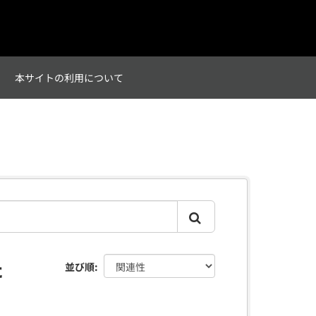
て
本サイトの利用について
た
並び順