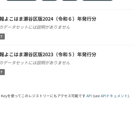
報よこはま瀬谷区版2024（令和６）年発行分
のデータセットには説明がありません
XT
報よこはま瀬谷区版2023（令和５）年発行分
のデータセットには説明がありません
XT
PI Keyを使ってこのレジストリーにもアクセス可能です
API
(see
APIドキュメント
).