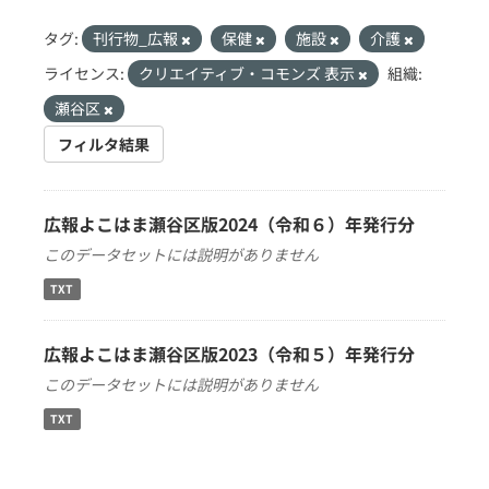
タグ:
刊行物_広報
保健
施設
介護
ライセンス:
クリエイティブ・コモンズ 表示
組織:
瀬谷区
フィルタ結果
広報よこはま瀬谷区版2024（令和６）年発行分
このデータセットには説明がありません
TXT
広報よこはま瀬谷区版2023（令和５）年発行分
このデータセットには説明がありません
TXT