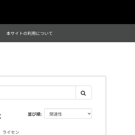
て
本サイトの利用について
た
並び順
ライセン