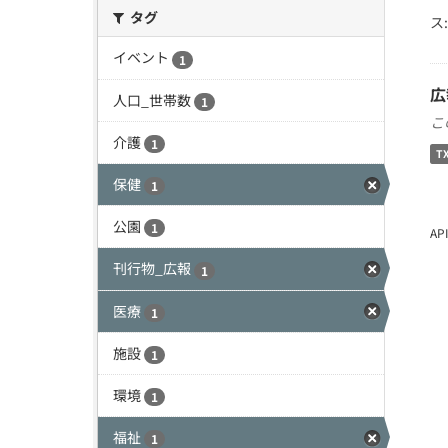
タグ
ス:
イベント
1
広
人口_世帯数
1
こ
介護
1
T
保健
1
公園
1
A
刊行物_広報
1
医療
1
施設
1
環境
1
福祉
1