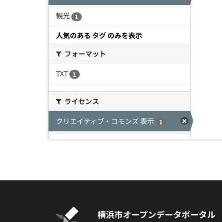
観光
1
人気のある タグ のみを表示
フォーマット
TXT
1
ライセンス
クリエイティブ・コモンズ 表示
1