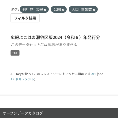
タグ:
刊行物_広報
公園
人口_世帯数
フィルタ結果
広報よこはま瀬谷区版2024（令和６）年発行分
このデータセットには説明がありません
TXT
API Keyを使ってこのレジストリーにもアクセス可能です
API
(see
APIドキュメント
).
オープンデータカタログ