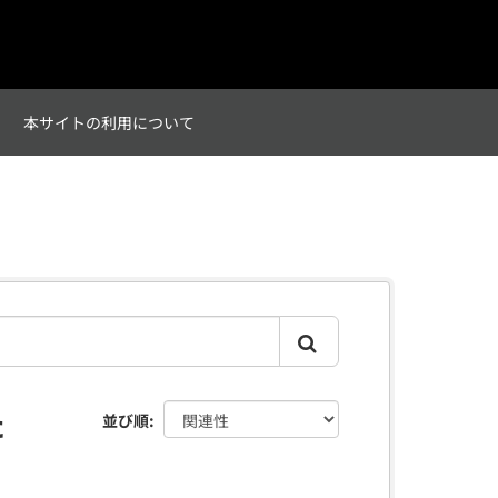
て
本サイトの利用について
た
並び順