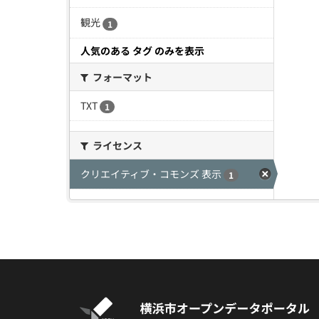
観光
1
人気のある タグ のみを表示
フォーマット
TXT
1
ライセンス
クリエイティブ・コモンズ 表示
1