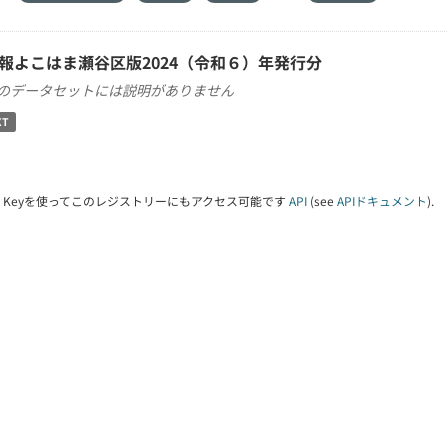
報よこはま瀬谷区版2024（令和６）年発行分
のデータセットには説明がありません
XT
PI Keyを使ってこのレジストリーにもアクセス可能です
API
(see
APIドキュメント
).