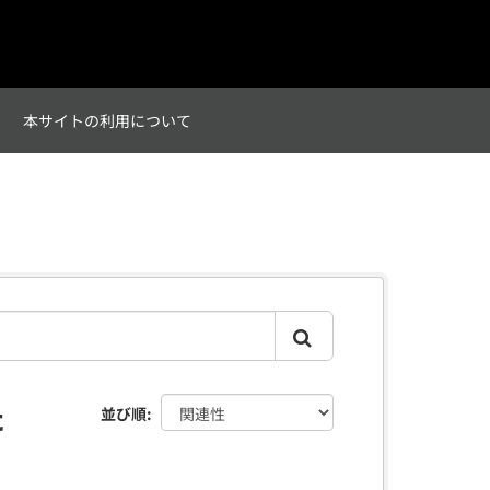
て
本サイトの利用について
た
並び順