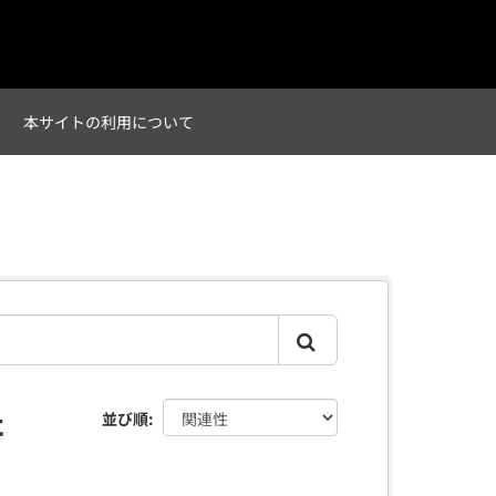
て
本サイトの利用について
た
並び順