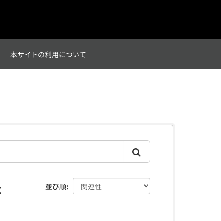
て
本サイトの利用について
た
並び順