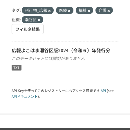
タグ:
刊行物_広報
医療
福祉
介護
組織:
瀬谷区
フィルタ結果
広報よこはま瀬谷区版2024（令和６）年発行分
このデータセットには説明がありません
TXT
API Keyを使ってこのレジストリーにもアクセス可能です
API
(see
APIドキュメント
).