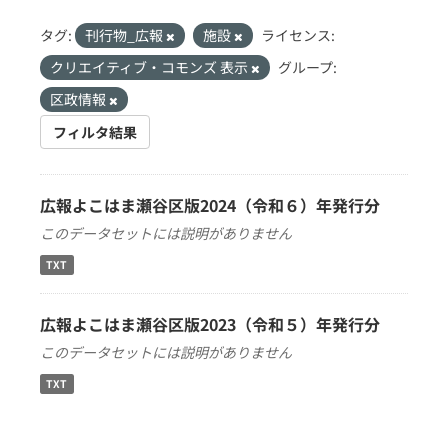
タグ:
刊行物_広報
施設
ライセンス:
クリエイティブ・コモンズ 表示
グループ:
区政情報
フィルタ結果
広報よこはま瀬谷区版2024（令和６）年発行分
このデータセットには説明がありません
TXT
広報よこはま瀬谷区版2023（令和５）年発行分
このデータセットには説明がありません
TXT