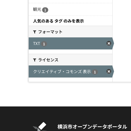
観光
1
人気のある タグ のみを表示
フォーマット
TXT
1
ライセンス
クリエイティブ・コモンズ 表示
1