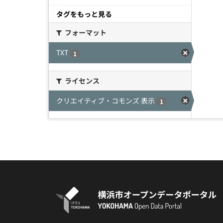
タグをもっと見る
フォーマット
TXT
1
ライセンス
クリエイティブ・コモンズ 表示
1