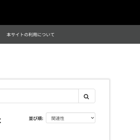
て
本サイトの利用について
た
並び順