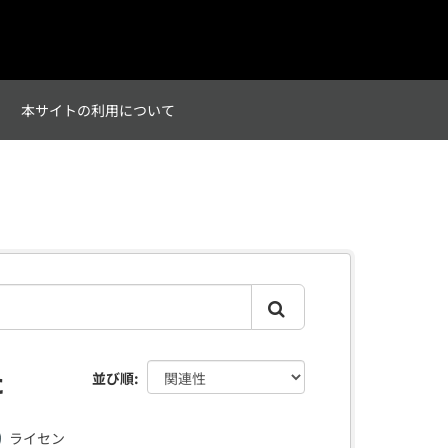
て
本サイトの利用について
た
並び順
ライセン