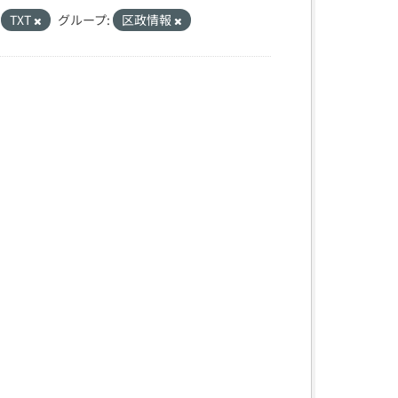
TXT
グループ:
区政情報