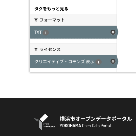
タグをもっと見る
フォーマット
TXT
1
ライセンス
クリエイティブ・コモンズ 表示
1