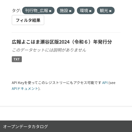
タグ:
刊行物_広報
施設
環境
観光
フィルタ結果
広報よこはま瀬谷区版2024（令和６）年発行分
このデータセットには説明がありません
TXT
API Keyを使ってこのレジストリーにもアクセス可能です
API
(see
APIドキュメント
).
オープンデータカタログ