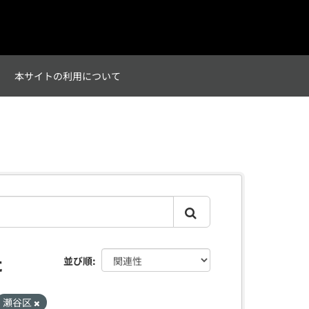
て
本サイトの利用について
た
並び順
瀬谷区