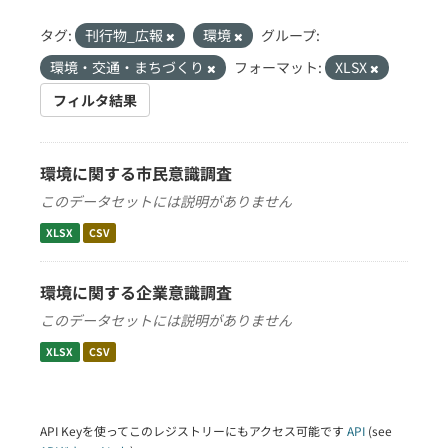
タグ:
刊行物_広報
環境
グループ:
環境・交通・まちづくり
フォーマット:
XLSX
フィルタ結果
環境に関する市民意識調査
このデータセットには説明がありません
XLSX
CSV
環境に関する企業意識調査
このデータセットには説明がありません
XLSX
CSV
API Keyを使ってこのレジストリーにもアクセス可能です
API
(see