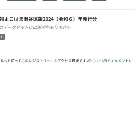
報よこはま瀬谷区版2024（令和６）年発行分
のデータセットには説明がありません
XT
PI Keyを使ってこのレジストリーにもアクセス可能です
API
(see
APIドキュメント
).