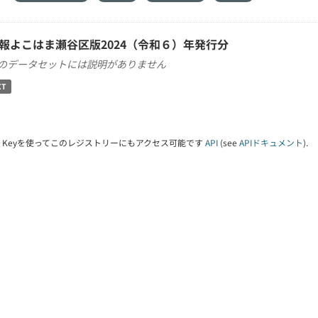
報よこはま瀬谷区版2024（令和６）年発行分
のデータセットには説明がありません
XT
PI Keyを使ってこのレジストリーにもアクセス可能です
API
(see
APIドキュメント
).