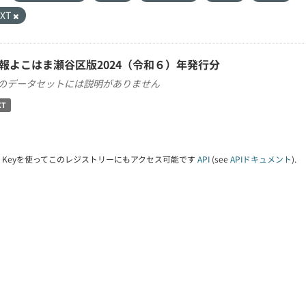
TXT
報よこはま瀬谷区版2024（令和６）年発行分
のデータセットには説明がありません
XT
PI Keyを使ってこのレジストリーにもアクセス可能です
API
(see
APIドキュメント
).