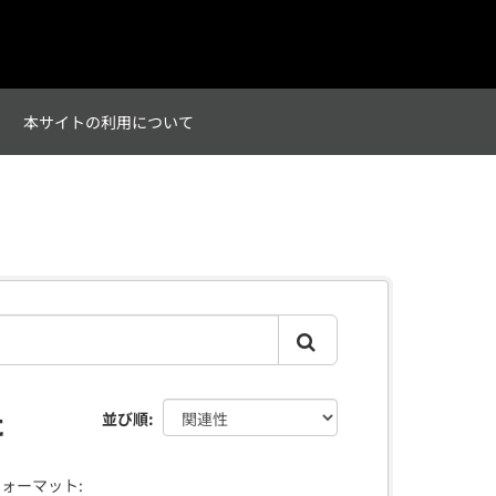
て
本サイトの利用について
た
並び順
ォーマット: