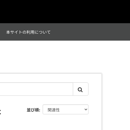
て
本サイトの利用について
た
並び順