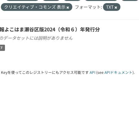
クリエイティブ・コモンズ 表示
フォーマット:
TXT
報よこはま瀬谷区版2024（令和６）年発行分
のデータセットには説明がありません
XT
PI Keyを使ってこのレジストリーにもアクセス可能です
API
(see
APIドキュメント
).