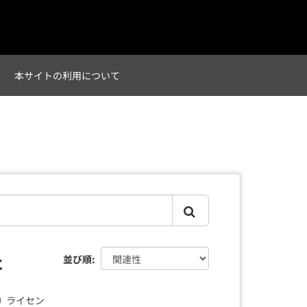
て
本サイトの利用について
た
並び順
ライセン