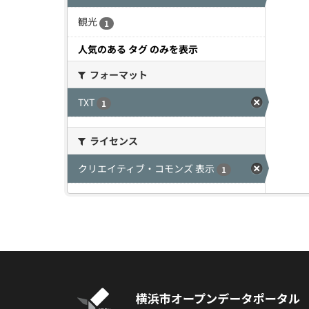
観光
1
人気のある タグ のみを表示
フォーマット
TXT
1
ライセンス
クリエイティブ・コモンズ 表示
1