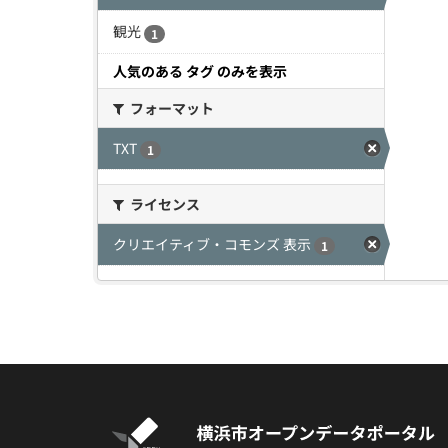
観光
1
人気のある タグ のみを表示
フォーマット
TXT
1
ライセンス
クリエイティブ・コモンズ 表示
1