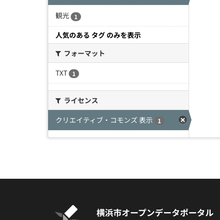
観光
1
人気のある タグ のみを表示
フォーマット
TXT
1
ライセンス
クリエイティブ・コモンズ 表示
1