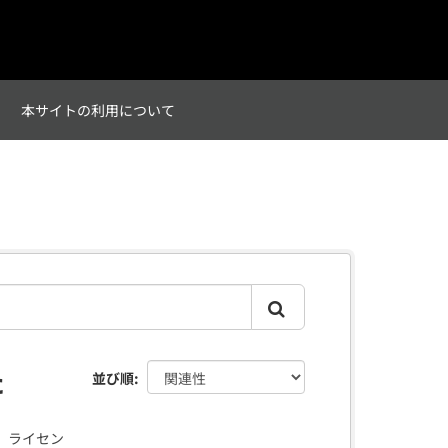
て
本サイトの利用について
た
並び順
ライセン