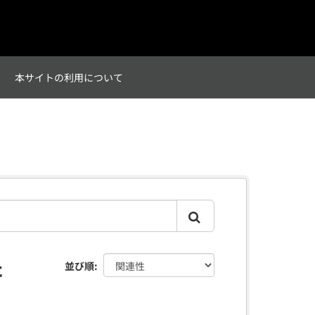
て
本サイトの利用について
た
並び順