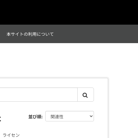
て
本サイトの利用について
た
並び順
ライセン