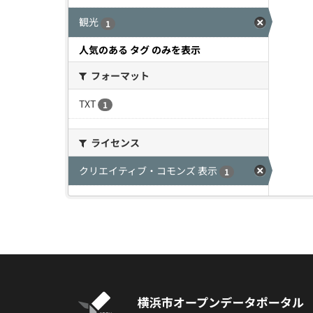
観光
1
人気のある タグ のみを表示
フォーマット
TXT
1
ライセンス
クリエイティブ・コモンズ 表示
1