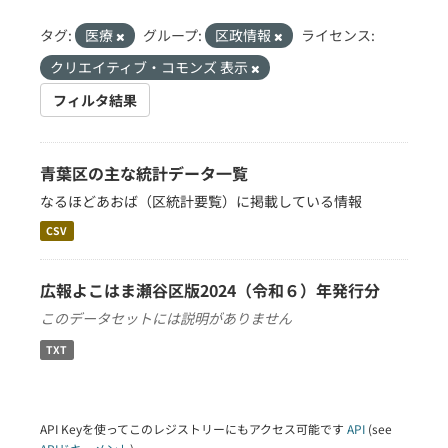
タグ:
医療
グループ:
区政情報
ライセンス:
クリエイティブ・コモンズ 表示
フィルタ結果
青葉区の主な統計データ一覧
なるほどあおば（区統計要覧）に掲載している情報
CSV
広報よこはま瀬谷区版2024（令和６）年発行分
このデータセットには説明がありません
TXT
API Keyを使ってこのレジストリーにもアクセス可能です
API
(see