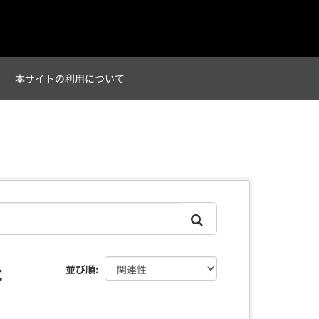
て
本サイトの利用について
た
並び順