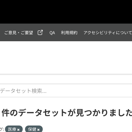
ご意見・ご要望
QA
利用規約
アクセシビリティについ
1 件のデータセットが見つかりまし
グ:
医療
保健