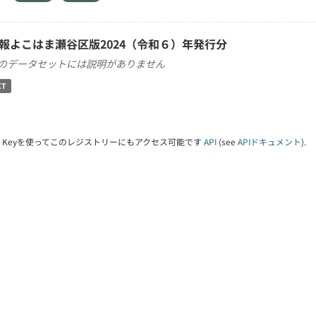
報よこはま瀬谷区版2024（令和６）年発行分
のデータセットには説明がありません
XT
PI Keyを使ってこのレジストリーにもアクセス可能です
API
(see
APIドキュメント
).