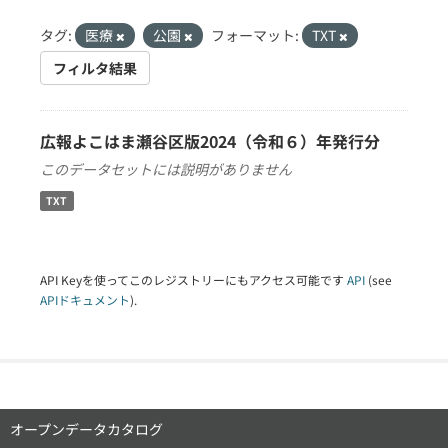
タグ:
医療
公園
フォーマット:
TXT
フィルタ結果
広報よこはま瀬谷区版2024（令和６）年発行分
このデータセットには説明がありません
TXT
API Keyを使ってこのレジストリーにもアクセス可能です
API
(see
APIドキュメント
).
オープンデータカタログ