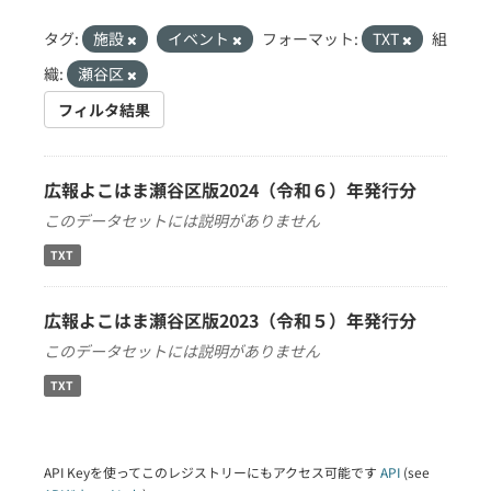
タグ:
施設
イベント
フォーマット:
TXT
組
織:
瀬谷区
フィルタ結果
広報よこはま瀬谷区版2024（令和６）年発行分
このデータセットには説明がありません
TXT
広報よこはま瀬谷区版2023（令和５）年発行分
このデータセットには説明がありません
TXT
API Keyを使ってこのレジストリーにもアクセス可能です
API
(see