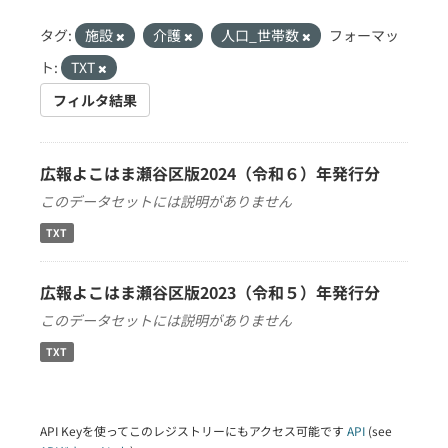
タグ:
施設
介護
人口_世帯数
フォーマッ
ト:
TXT
フィルタ結果
広報よこはま瀬谷区版2024（令和６）年発行分
このデータセットには説明がありません
TXT
広報よこはま瀬谷区版2023（令和５）年発行分
このデータセットには説明がありません
TXT
API Keyを使ってこのレジストリーにもアクセス可能です
API
(see