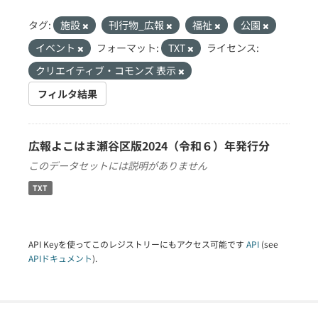
タグ:
施設
刊行物_広報
福祉
公園
イベント
フォーマット:
TXT
ライセンス:
クリエイティブ・コモンズ 表示
フィルタ結果
広報よこはま瀬谷区版2024（令和６）年発行分
このデータセットには説明がありません
TXT
API Keyを使ってこのレジストリーにもアクセス可能です
API
(see
APIドキュメント
).