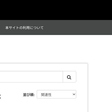
て
本サイトの利用について
た
並び順