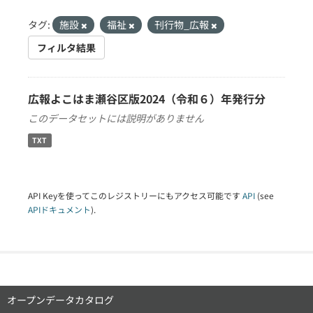
タグ:
施設
福祉
刊行物_広報
フィルタ結果
広報よこはま瀬谷区版2024（令和６）年発行分
このデータセットには説明がありません
TXT
API Keyを使ってこのレジストリーにもアクセス可能です
API
(see
APIドキュメント
).
オープンデータカタログ