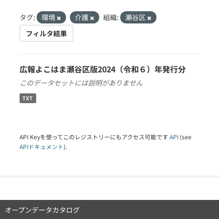
タグ:
環境
介護
組織:
瀬谷区
フィルタ結果
広報よこはま瀬谷区版2024（令和６）年発行分
このデータセットには説明がありません
TXT
API Keyを使ってこのレジストリーにもアクセス可能です
API
(see
APIドキュメント
).
オープンデータカタログ